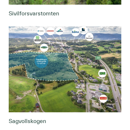
Sivilforsvarstomten
Sagvollskogen