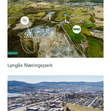
Lyngås Næringspark