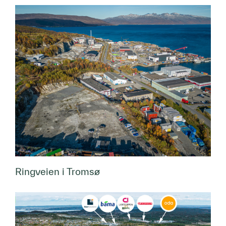
Ringveien i Tromsø