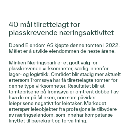
40 mål tilrettelagt for
plasskrevende næringsaktivitet
Dpend Eiendom AS kjøpte denne tomten i 2022.
Målet er å utvikle eiendommen de neste årene.
Minken Næringspark er et godt valg for
plasskrevende virksomheter, særlig innenfor
lager- og logistikk. Området blir stadig mer aktuelt
ettersom Tromsøya har få tilrettelagte tomter for
denne type virksomheter. Resultatet blir at
tomteprisene på Tromsøya er omtrent dobbelt av
hva de er på Minken, noe som påvirker
leieprisene negativt for leietaker. Markedet
etterspør leieobjekter fra profesjonelle tilbydere
av næringseiendom, som innehar kompetanse
knyttet til bærekraft og forvaltning.