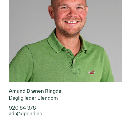
Amund Drønen Ringdal
Daglig leder Eiendom
920 84 378
adr@dpend.no