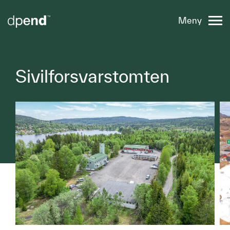
Meny
Sivilforsvarstomten