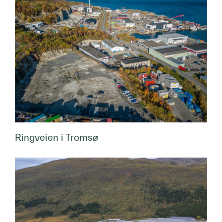
Ringveien i Tromsø