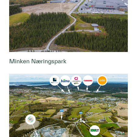
Minken Næringspark