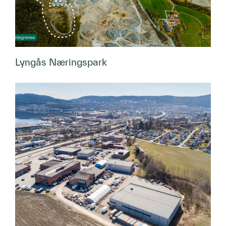
Lyngås Næringspark